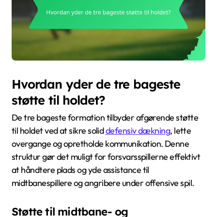
Hvordan yder de tre bageste
støtte til holdet?
De tre bageste formation tilbyder afgørende støtte
til holdet ved at sikre solid
defensiv dækning
, lette
overgange og opretholde kommunikation. Denne
struktur gør det muligt for forsvarsspillerne effektivt
at håndtere plads og yde assistance til
midtbanespillere og angribere under offensive spil.
Støtte til midtbane- og