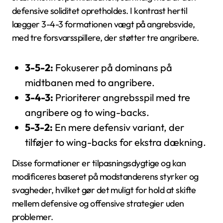
defensive soliditet opretholdes. I kontrast hertil
lægger 3-4-3 formationen vægt på angrebsvide,
med tre forsvarsspillere, der støtter tre angribere.
3-5-2:
Fokuserer på dominans på
midtbanen med to angribere.
3-4-3:
Prioriterer angrebsspil med tre
angribere og to wing-backs.
5-3-2:
En mere defensiv variant, der
tilføjer to wing-backs for ekstra dækning.
Disse formationer er tilpasningsdygtige og kan
modificeres baseret på modstanderens styrker og
svagheder, hvilket gør det muligt for hold at skifte
mellem defensive og offensive strategier uden
problemer.