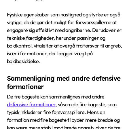
Fysiske egenskaber som hastighed og styrke er også
vigtige, da de gør det muligt for forsvarsspillerne at
engagere sig effektivt med angriberne. Derudover er
tekniske færdigheder, herunder pasninger og
boldkontrol, vitale for at overgå fra forsvar til angreb,
især i formationer, der lægger vægt på
boldbesiddelse.
Sammenligning med andre defensive
formationer
De tre bageste kan sammenlignes med andre
defensive formationer
, såsom de fire bageste, som
typisk inkluderer fire forsvarsspillere. Mens en
formation med fire bageste tilbyder mere bredde og
kan være mere stabil mod brede angreb, giver de tre