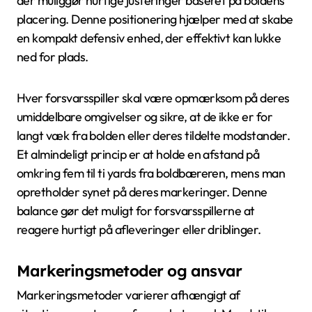
der muliggør hurtige justeringer baseret på boldens
placering. Denne positionering hjælper med at skabe
en kompakt defensiv enhed, der effektivt kan lukke
ned for plads.
Hver forsvarsspiller skal være opmærksom på deres
umiddelbare omgivelser og sikre, at de ikke er for
langt væk fra bolden eller deres tildelte modstander.
Et almindeligt princip er at holde en afstand på
omkring fem til ti yards fra boldbæreren, mens man
opretholder synet på deres markeringer. Denne
balance gør det muligt for forsvarsspillerne at
reagere hurtigt på afleveringer eller driblinger.
Markeringsmetoder og ansvar
Markeringsmetoder varierer afhængigt af