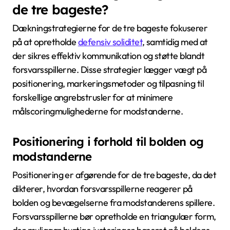
de tre bageste?
Dækningstrategierne for de tre bageste fokuserer
på at opretholde
defensiv soliditet
, samtidig med at
der sikres effektiv kommunikation og støtte blandt
forsvarsspillerne. Disse strategier lægger vægt på
positionering, markeringsmetoder og tilpasning til
forskellige angrebstrusler for at minimere
målscoringmulighederne for modstanderne.
Positionering i forhold til bolden og
modstanderne
Positionering er afgørende for de tre bageste, da det
dikterer, hvordan forsvarsspillerne reagerer på
bolden og bevægelserne fra modstanderens spillere.
Forsvarsspillerne bør opretholde en triangulær form,