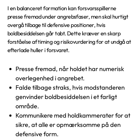
I en balanceret formation kan forsvarsspillerne
presse fremad under angrebsfaser, men skal hurtigt
overgå tilbage til defensive positioner, hvis
boldbesiddelsen går tabt. Dette kræver en skarp
forståelse af timing og risikovurdering for at undgå at
efterlade huller i forsvaret.
Presse fremad, når holdet har numerisk
overlegenhed i angrebet.
Falde tilbage straks, hvis modstanderen
genvinder boldbesiddelsen i et farligt
område.
Kommunikere med holdkammerater for at
sikre, at alle er opmærksomme på den
defensive form.