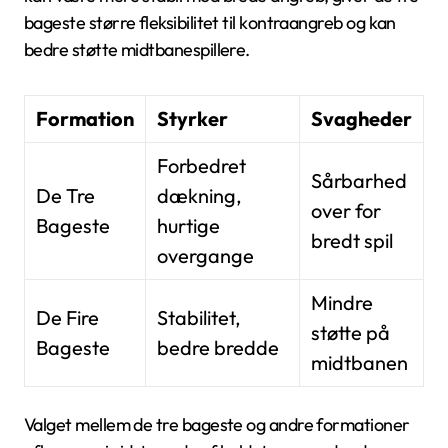
bageste større fleksibilitet til kontraangreb og kan
bedre støtte midtbanespillere.
Formation
Styrker
Svagheder
Forbedret
Sårbarhed
De Tre
dækning,
over for
Bageste
hurtige
bredt spil
overgange
Mindre
De Fire
Stabilitet,
støtte på
Bageste
bedre bredde
midtbanen
Valget mellem de tre bageste og andre formationer