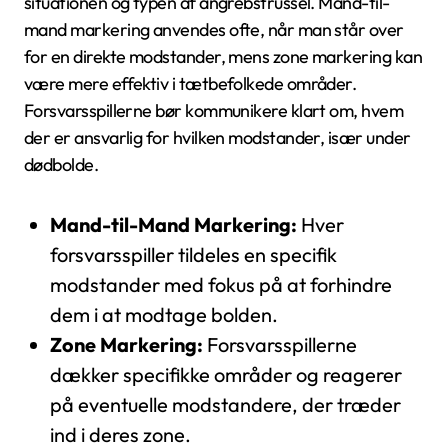
situationen og typen af angrebstrussel. Mand-til-
mand markering anvendes ofte, når man står over
for en direkte modstander, mens zone markering kan
være mere effektiv i tætbefolkede områder.
Forsvarsspillerne bør kommunikere klart om, hvem
der er ansvarlig for hvilken modstander, især under
dødbolde.
Mand-til-Mand Markering:
Hver
forsvarsspiller tildeles en specifik
modstander med fokus på at forhindre
dem i at modtage bolden.
Zone Markering:
Forsvarsspillerne
dækker specifikke områder og reagerer
på eventuelle modstandere, der træder
ind i deres zone.