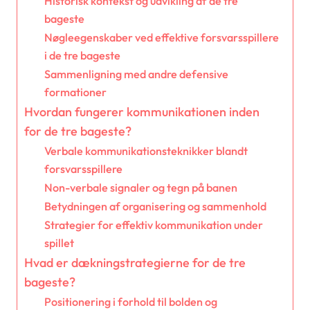
Historisk kontekst og udvikling af de tre
bageste
Nøgleegenskaber ved effektive forsvarsspillere
i de tre bageste
Sammenligning med andre defensive
formationer
Hvordan fungerer kommunikationen inden
for de tre bageste?
Verbale kommunikationsteknikker blandt
forsvarsspillere
Non-verbale signaler og tegn på banen
Betydningen af organisering og sammenhold
Strategier for effektiv kommunikation under
spillet
Hvad er dækningstrategierne for de tre
bageste?
Positionering i forhold til bolden og