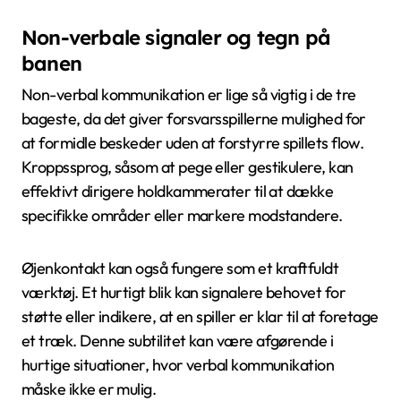
Non-verbale signaler og tegn på
banen
Non-verbal kommunikation er lige så vigtig i de tre
bageste, da det giver forsvarsspillerne mulighed for
at formidle beskeder uden at forstyrre spillets flow.
Kroppssprog, såsom at pege eller gestikulere, kan
effektivt dirigere holdkammerater til at dække
specifikke områder eller markere modstandere.
Øjenkontakt kan også fungere som et kraftfuldt
værktøj. Et hurtigt blik kan signalere behovet for
støtte eller indikere, at en spiller er klar til at foretage
et træk. Denne subtilitet kan være afgørende i
hurtige situationer, hvor verbal kommunikation
måske ikke er mulig.