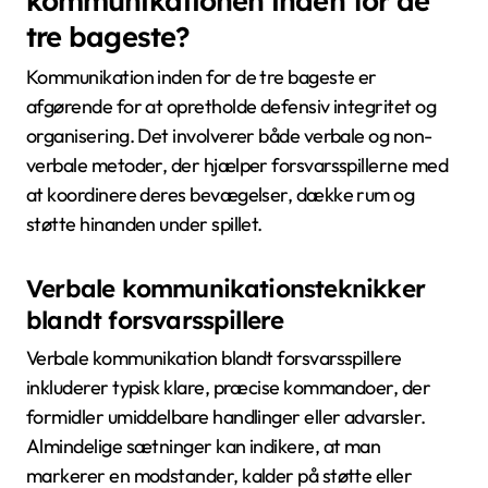
kommunikationen inden for de
tre bageste?
Kommunikation inden for de tre bageste er
afgørende for at opretholde defensiv integritet og
organisering. Det involverer både verbale og non-
verbale metoder, der hjælper forsvarsspillerne med
at koordinere deres bevægelser, dække rum og
støtte hinanden under spillet.
Verbale kommunikationsteknikker
blandt forsvarsspillere
Verbale kommunikation blandt forsvarsspillere
inkluderer typisk klare, præcise kommandoer, der
formidler umiddelbare handlinger eller advarsler.
Almindelige sætninger kan indikere, at man
markerer en modstander, kalder på støtte eller