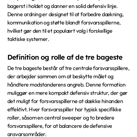
bagerst i holdet og danner en solid defensiv linje.
Denne ordning er designet til at forbedre dækning,
kommunikation og støtte blandt forsvarsspillerne,
hvilket gør den til et populært valg i forskellige
taktiske systemer.
Definition og rolle af de tre bageste
De tre bageste består af tre centrale forsvarsspillere,
der arbejder sammen om at beskytte målet og
håndtere modstanderens angreb. Denne formation
muliggør en mere kompakt defensiv struktur, der gør
det muligt for forsvarsspillerne at dække hinanden
effektivt. Hver forsvarsspiller har typisk specifikke
roller, såsom en central sweeper og to bredere
forsvarsspillere, for at balancere de defensive
ansvarsområder.