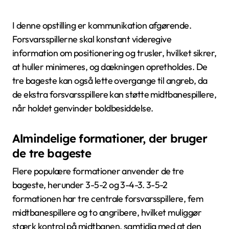
I denne opstilling er kommunikation afgørende.
Forsvarsspillerne skal konstant videregive
information om positionering og trusler, hvilket sikrer,
at huller minimeres, og dækningen opretholdes. De
tre bageste kan også lette overgange til angreb, da
de ekstra forsvarsspillere kan støtte midtbanespillere,
når holdet genvinder boldbesiddelse.
Almindelige formationer, der bruger
de tre bageste
Flere populære formationer anvender de tre
bageste, herunder 3-5-2 og 3-4-3. 3-5-2
formationen har tre centrale forsvarsspillere, fem
midtbanespillere og to angribere, hvilket muliggør
stærk kontrol på midtbanen, samtidig med at den