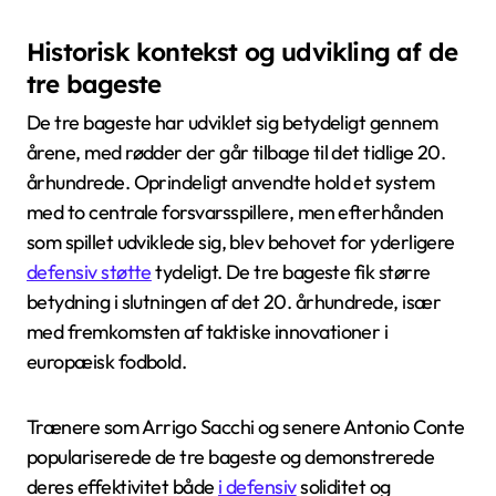
Historisk kontekst og udvikling af de
tre bageste
De tre bageste har udviklet sig betydeligt gennem
årene, med rødder der går tilbage til det tidlige 20.
århundrede. Oprindeligt anvendte hold et system
med to centrale forsvarsspillere, men efterhånden
som spillet udviklede sig, blev behovet for yderligere
defensiv støtte
tydeligt. De tre bageste fik større
betydning i slutningen af det 20. århundrede, især
med fremkomsten af taktiske innovationer i
europæisk fodbold.
Trænere som Arrigo Sacchi og senere Antonio Conte
populariserede de tre bageste og demonstrerede
deres effektivitet både
i defensiv
soliditet og