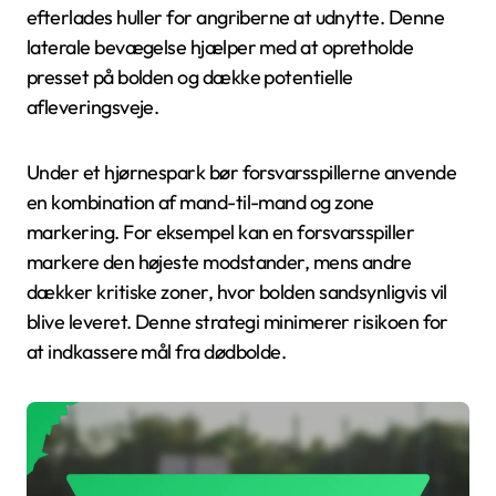
efterlades huller for angriberne at udnytte. Denne
laterale bevægelse hjælper med at opretholde
presset på bolden og dække potentielle
afleveringsveje.
Under et hjørnespark bør forsvarsspillerne anvende
en kombination af mand-til-mand og zone
markering. For eksempel kan en forsvarsspiller
markere den højeste modstander, mens andre
dækker kritiske zoner, hvor bolden sandsynligvis vil
blive leveret. Denne strategi minimerer risikoen for
at indkassere mål fra dødbolde.