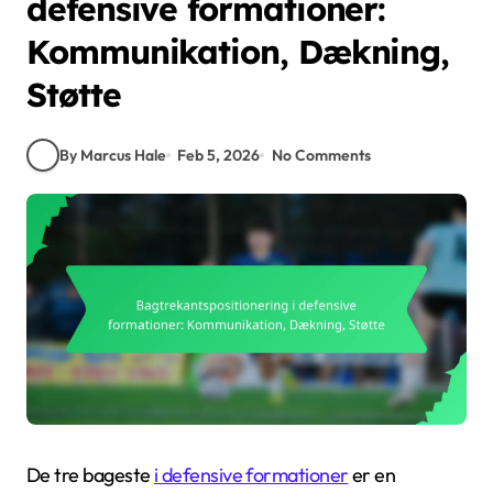
defensive formationer:
Kommunikation, Dækning,
Støtte
By Marcus Hale
Feb 5, 2026
No Comments
De tre bageste
i defensive formationer
er en