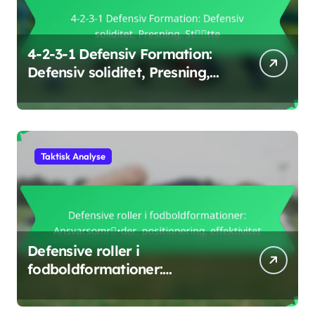
4-2-3-1 Defensiv Formation:
Defensiv soliditet, Presning,
Støtte
Taktisk Analyse
Defensive roller i
fodboldformationer:
Ansvarsområder,
positionering, effektivitet