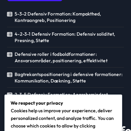
5-3-2 Defensiv Formation: Kompakthed,
Kontraangreb, Positionering
4-2-3-1 Defensiv Formation: Defensiv soliditet,
Presning, Støtte
Defensive roller i fodboldformationer:
Ansvarsområder, positionering, effektivitet
Bagtrekantspositionering i defensive formationer:
Kommunikation, Dækning, Støtte
2-3-5 Defensiv Formation: Angrebsmindset,
Defensive ansvar, Balance
We respect your privacy
Cookies help us improve your experience, deliver
personalized content, and analyze traffic. You can
choose which cookies to allow by clicking
thehomeofcaribbeanfo