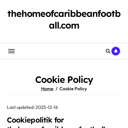
Skip
to
thehomeofcaribbeanfootb
content
all.com
Cookie Policy
Home
Cookie Policy
Last updated: 2025-12-16
Cookiepolitik for