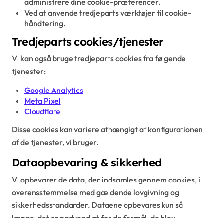
administrere dine cookie-præferencer.
Ved at anvende tredjeparts værktøjer til cookie-
håndtering.
Tredjeparts cookies/tjenester
Vi kan også bruge tredjeparts cookies fra følgende
tjenester:
Google Analytics
Meta Pixel
Cloudflare
Disse cookies kan variere afhængigt af konfigurationen
af de tjenester, vi bruger.
Dataopbevaring & sikkerhed
Vi opbevarer de data, der indsamles gennem cookies, i
overensstemmelse med gældende lovgivning og
sikkerhedsstandarder. Dataene opbevares kun så
længe, det er nødvendigt for de formål, de blev