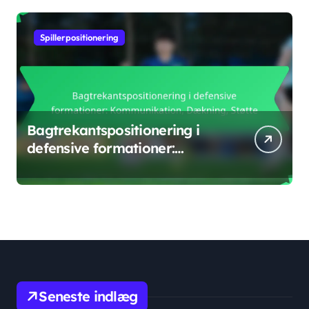
Spillerpositionering
Bagtrekantspositionering i
defensive formationer:
Kommunikation, Dækning,
Støtte
Seneste indlæg