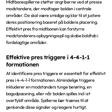
Midtbanespillerne støtter angriberne ved at presse
modstandere, der modtager bolden i centrale
områder. De skal være smidige og klar til at justere
deres positionering baseret på boldens placering.
Effektivt pres fra midtbanen kan forstyrre
modstanderens opbygningsspil og skabe boldtab i
fordelagtige områder.
Effektive pres triggere i 4-4-1-1
formationen
At identificere pres triggere er essentielt for effektivt
pres i 4-4-1-1 formationen. Almindelige triggere
inkluderer en modstanders tunge berøring, en
bagudpassning, eller når bolden spilles ind i et
overfyldt område. Spillerne bør trænes til at
genkende disse signaler og reagere hurtigt.