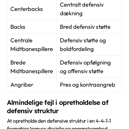
Centralt defensiv
Centerbacks
dækning
Backs
Bred defensiv støtte
Centrale
Defensiv støtte og
Midtbanespillere
boldfordeling
Brede
Defensiv opfølgning
Midtbanespillere
og offensiv støtte
Angriber
Pres og kontraangreb
Almindelige fejl i opretholdelse af
defensiv struktur
At opretholde den defensive struktur i en 4-4-1-1
formation kræver disciplin og opmærksomhed.