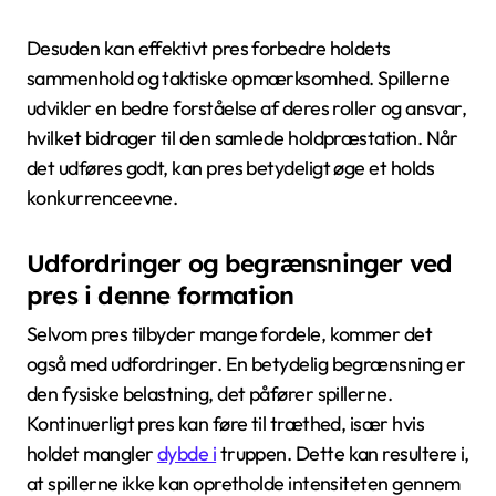
Desuden kan effektivt pres forbedre holdets
sammenhold og taktiske opmærksomhed. Spillerne
udvikler en bedre forståelse af deres roller og ansvar,
hvilket bidrager til den samlede holdpræstation. Når
det udføres godt, kan pres betydeligt øge et holds
konkurrenceevne.
Udfordringer og begrænsninger ved
pres i denne formation
Selvom pres tilbyder mange fordele, kommer det
også med udfordringer. En betydelig begrænsning er
den fysiske belastning, det påfører spillerne.
Kontinuerligt pres kan føre til træthed, især hvis
holdet mangler
dybde i
truppen. Dette kan resultere i,
at spillerne ikke kan opretholde intensiteten gennem