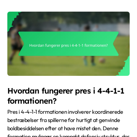
Hvordan fungerer pres i 4-4-1-1
formationen?
Pres i 4-4-1-1 formationen involverer koordinerede
bestræbelser fra spillerne for hurtigt at genvinde
boldbesiddelsen efter at have mistet den. Denne
formation muliggør en kompakt defensiv struktur, der