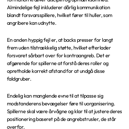
Almindelige fejl inkluderer dårlig kommunikation
blandt forsvarsspillere, hvilket fører til huller, som
angribere kan udnytte.
En anden hyppig fejl er, at backs presser for langt
frem uden tilstrækkelig støtte, hvilket efterlader
forsvaret sårbart over for kontraangreb. Det er
afgørende for spillerne at forstå deres roller og
opretholde korrekt afstand for at undgå disse
faldgruber.
Endelig kan manglende evne til at tilpasse sig
modstanderens bevægelser føre til uorganisering.
Spillerne skal være årvågne og klar til at justere deres
positionering baseret på de angrebstrusler, de står
overfor.