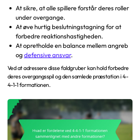
At sikre, at alle spillere forstår deres roller
under overgange.
At øve hurtig beslutningstagning for at
forbedre reaktionshastigheden.
At opretholde en balance mellem angreb
og
defensive ansvar
.
Ved at adressere disse faldgruber kan hold forbedre
deres overgangsspil og den samlede præstation i 4-
4-1-1 formationen.