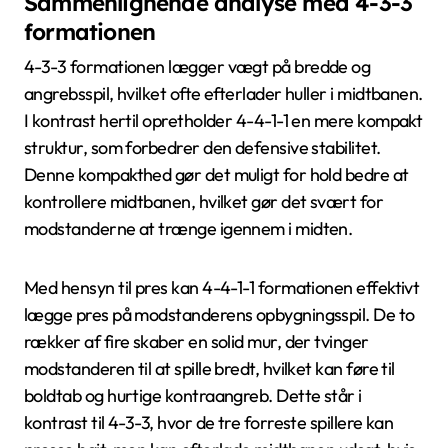
Sammenlignende analyse med 4-3-3
formationen
4-3-3 formationen lægger vægt på bredde og
angrebsspil, hvilket ofte efterlader huller i midtbanen.
I kontrast hertil opretholder 4-4-1-1 en mere kompakt
struktur, som forbedrer den defensive stabilitet.
Denne kompakthed gør det muligt for hold bedre at
kontrollere midtbanen, hvilket gør det svært for
modstanderne at trænge igennem i midten.
Med hensyn til pres kan 4-4-1-1 formationen effektivt
lægge pres på modstanderens opbygningsspil. De to
rækker af fire skaber en solid mur, der tvinger
modstanderen til at spille bredt, hvilket kan føre til
boldtab og hurtige kontraangreb. Dette står i
kontrast til 4-3-3, hvor de tre forreste spillere kan