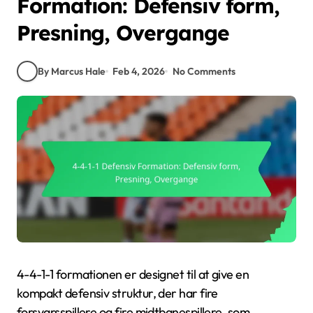
Formation: Defensiv form,
Presning, Overgange
By Marcus Hale
Feb 4, 2026
No Comments
4-4-1-1 formationen er designet til at give en
kompakt defensiv struktur, der har fire
forsvarsspillere og fire midtbanespillere, som