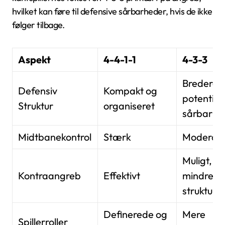
hvilket kan føre til defensive sårbarheder, hvis de ikke
følger tilbage.
Aspekt
4-4-1-1
4-3-3
Bredere,
Defensiv
Kompakt og
potentiel
Struktur
organiseret
sårbar
Midtbanekontrol
Stærk
Moderat
Muligt, m
Kontraangreb
Effektivt
mindre
strukture
Definerede og
Mere
Spillerroller