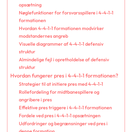
opsætning
Nøglefunktioner for forsvarsspillere i 4-4-1-1
formationen
Hvordan 4-4-1-1 formationen modvirker
modstandernes angreb
Visuelle diagrammer af 4-4-1-1 defensiv
struktur
Almindelige fejl i opretholdelse af defensiv
struktur
Hvordan fungerer pres i 4-4-1-1 formationen?
Strategier til at initiere pres med 4-4-1-1
Rollefordeling for midtbanespillere og
angribere i pres
Effektive pres triggere i 4-4-1-1 formationen
Fordele ved pres i 4-4-1-1 opsætningen
Udfordringer og begrænsninger ved pres i
denne formation