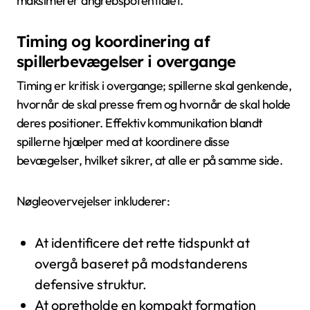
maksimerer angrebspotentialet.
Timing og koordinering af
spillerbevægelser i overgange
Timing er kritisk i overgange; spillerne skal genkende,
hvornår de skal presse frem og hvornår de skal holde
deres positioner. Effektiv kommunikation blandt
spillerne hjælper med at koordinere disse
bevægelser, hvilket sikrer, at alle er på samme side.
Nøgleovervejelser inkluderer:
At identificere det rette tidspunkt at
overgå baseret på modstanderens
defensive struktur.
At opretholde en kompakt formation