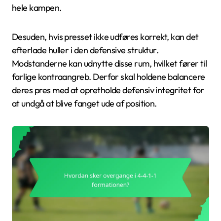
hele kampen.
Desuden, hvis presset ikke udføres korrekt, kan det
efterlade huller i den defensive struktur.
Modstanderne kan udnytte disse rum, hvilket fører til
farlige kontraangreb. Derfor skal holdene balancere
deres pres med at opretholde defensiv integritet for
at undgå at blive fanget ude af position.