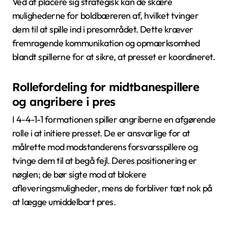
Ved at placere sig strategisk kan de skære
mulighederne for boldbæreren af, hvilket tvinger
dem til at spille ind i presområdet. Dette kræver
fremragende kommunikation og opmærksomhed
blandt spillerne for at sikre, at presset er koordineret.
Rollefordeling for midtbanespillere
og angribere i pres
I 4-4-1-1 formationen spiller angriberne en afgørende
rolle i at initiere presset. De er ansvarlige for at
målrette mod modstanderens forsvarsspillere og
tvinge dem til at begå fejl. Deres positionering er
nøglen; de bør sigte mod at blokere
afleveringsmuligheder, mens de forbliver tæt nok på
at lægge umiddelbart pres.