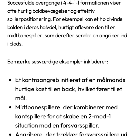
Succesfulde overgange i 4-4-1-1 formationen viser
ofte hurtig boldbevægelser og effektiv
spillerpositionering. For eksempel kan et hold vinde
bolden i deres halvdel, hurtigt aflevere den til en
midtbanespiller, som derefter sender en angriber ind
i plads.
Bemærkelsesværdige eksempler inkluderer:
Et kontraangreb initieret af en målmands
hurtige kast til en back, hvilket fører til et
mål.
Midtbanespillere, der kombinerer med
kantspillere for at skabe en 2-mod-1
situation mod en forsvarsspiller.
Angribere, der trækker forsvarsspillere ud