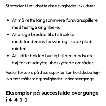
Strategier til at udnytte disse svagheder inkluderer:
At målrette langsommere forsvarsspillere
med hurtige angribere.
At bruge bredde til at strække
modstanderens forsvar og skabe plads i
midten.
At skifte bolden hurtigt til den modsatte
fløj for at udnytte ubeskyttede områder.
Ved at fokusere på disse aspekter kan hold skabe høj-
kvalitets målscoringsmuligheder under overgange.
Eksempler på succesfulde overgange
i 4-4-1-1