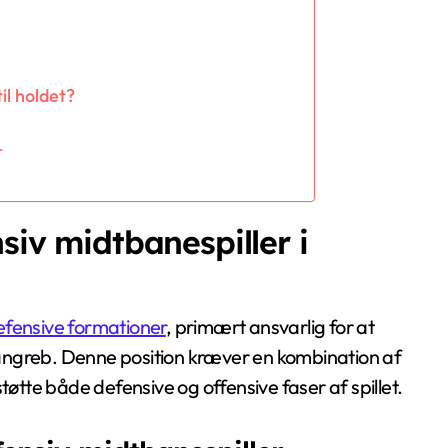
il holdet?
r
siv midtbanespiller i
defensive formationer
, primært ansvarlig for at
angreb. Denne position kræver en kombination af
tøtte både defensive og offensive faser af spillet.