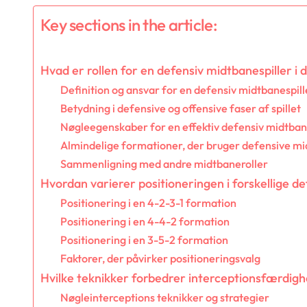
Key sections in the article:
Hvad er rollen for en defensiv midtbanespiller i
Definition og ansvar for en defensiv midtbanespill
Betydning i defensive og offensive faser af spillet
Nøgleegenskaber for en effektiv defensiv midtban
Almindelige formationer, der bruger defensive mi
Sammenligning med andre midtbaneroller
Hvordan varierer positioneringen i forskellige d
Positionering i en 4-2-3-1 formation
Positionering i en 4-4-2 formation
Positionering i en 3-5-2 formation
Faktorer, der påvirker positioneringsvalg
Hvilke teknikker forbedrer interceptionsfærdigh
Nøgleinterceptions teknikker og strategier