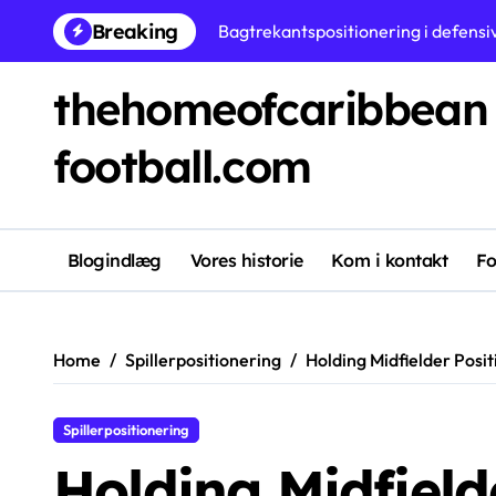
Skip
Breaking
2-3-5 Defensiv Formation: Angrebs
to
content
5-2-3 Defensiv Formation: Defensiv
thehomeofcaribbean
Holding Midfielder Positionering i 
football.com
Defensiv Midtbanespiller Positione
4-4-1-1 Defensiv Formation: Defen
Wing Back Positionering i Defensi
Blogindlæg
Vores historie
Kom i kontakt
Fo
5-3-2 Defensiv Formation: Kompakt
Home
Spillerpositionering
Holding Midfielder Posit
Spillerpositionering
Holding Midfielde