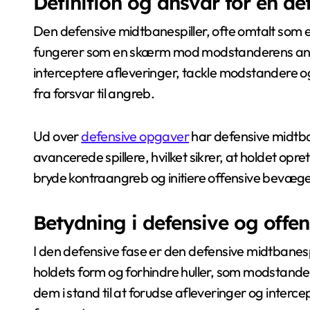
Definition og ansvar for en de
Den defensive midtbanespiller, ofte omtalt som en
fungerer som en skærm mod modstanderens angr
interceptere afleveringer, tackle modstandere o
fra forsvar til angreb.
Ud over
defensive opgaver
har defensive midtban
avancerede spillere, hvilket sikrer, at holdet opretho
bryde kontraangreb og initiere offensive bevæge
Betydning i defensive og offens
I den defensive fase er den defensive midtbanesp
holdets form og forhindre huller, som modstandern
dem i stand til at forudse afleveringer og interce