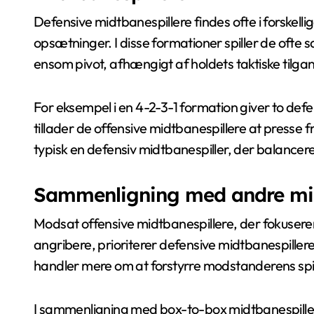
Defensive midtbanespillere findes ofte i forskell
opsætninger. I disse formationer spiller de oft
ensom pivot, afhængigt af holdets taktiske tilga
For eksempel i en 4-2-3-1 formation giver to de
tillader de offensive midtbanespillere at presse f
typisk en defensiv midtbanespiller, der balancer
Sammenligning med andre mid
Modsat offensive midtbanespillere, der fokusere
angribere, prioriterer defensive midtbanespiller
handler mere om at forstyrre modstanderens spil
I sammenligning med box-to-box midtbanespillere