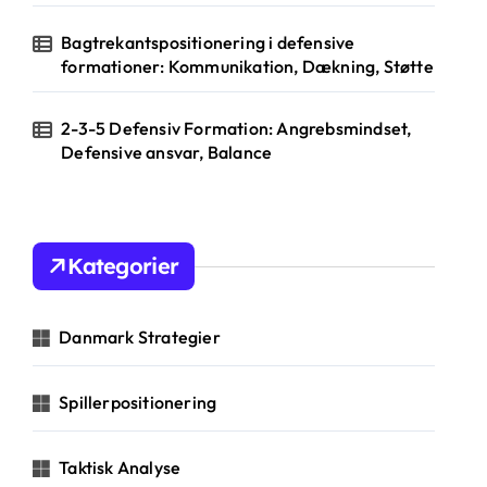
Bagtrekantspositionering i defensive
formationer: Kommunikation, Dækning, Støtte
2-3-5 Defensiv Formation: Angrebsmindset,
Defensive ansvar, Balance
Kategorier
Danmark Strategier
Spillerpositionering
Taktisk Analyse