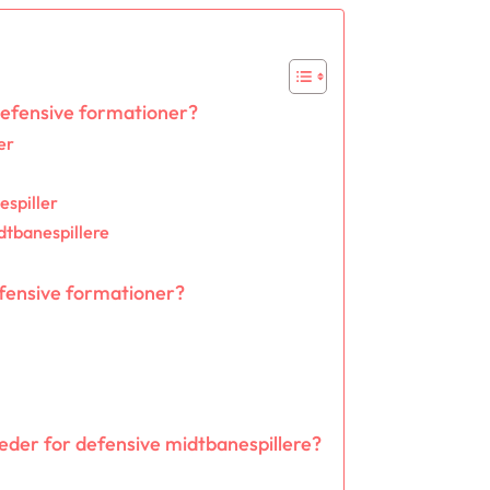
 defensive formationer?
er
espiller
dtbanespillere
efensive formationer?
eder for defensive midtbanespillere?