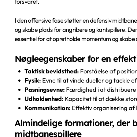
forsvaret.
I den offensive fase støtter en defensiv midtban
og skabe plads for angribere og kantspillere. Deres
essentiel for at opretholde momentum og skabe 
Nøgleegenskaber for en effekt
Taktisk bevidsthed:
Forståelse af positi
Fysik:
Evne til at vinde dueller og tackle ef
Pasningsevne:
Færdighed i at distribuere
Udholdenhed:
Kapacitet til at dække st
Kommunikation:
Effektiv organisering af
Almindelige formationer, der 
midtbanespillere