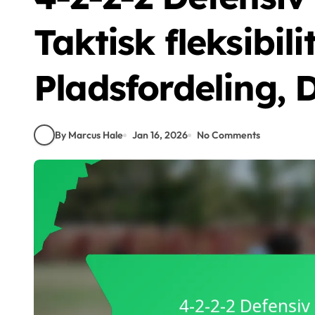
Taktisk fleksibilit
Pladsfordeling, D
By Marcus Hale
Jan 16, 2026
No Comments