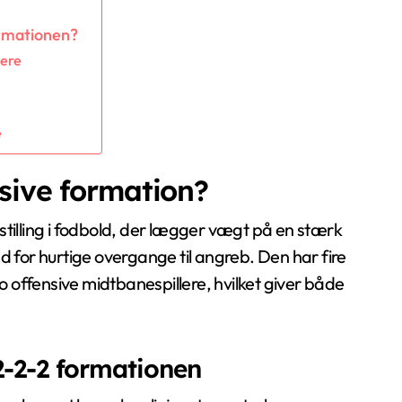
ormationen?
lere
e
sive formation?
stilling i fodbold, der lægger vægt på en stærk
d for hurtige overgange til angreb. Den har fire
to offensive midtbanespillere, hvilket giver både
2-2-2 formationen