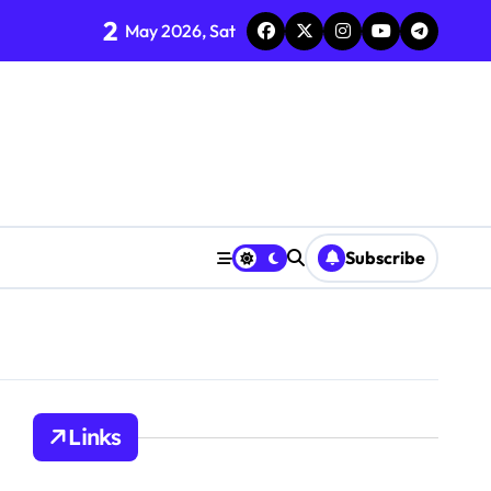
2
May 2026, Sat
Subscribe
Links