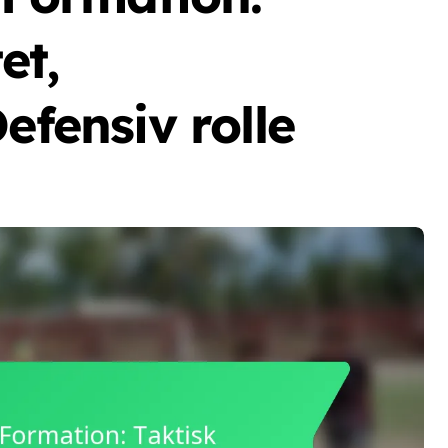
et,
efensiv rolle