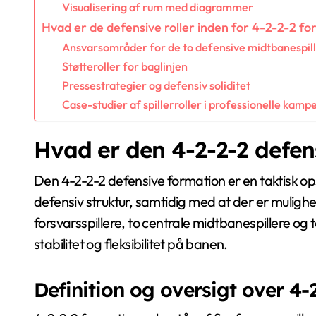
Visualisering af rum med diagrammer
Hvad er de defensive roller inden for 4-2-2-2 f
Ansvarsområder for de to defensive midtbanespil
Støtteroller for baglinjen
Pressestrategier og defensiv soliditet
Case-studier af spillerroller i professionelle kamp
Hvad er den 4-2-2-2 defen
Den 4-2-2-2 defensive formation er en taktisk op
defensiv struktur, samtidig med at der er mulighe
forsvarsspillere, to centrale midtbanespillere og 
stabilitet og fleksibilitet på banen.
Definition og oversigt over 4-