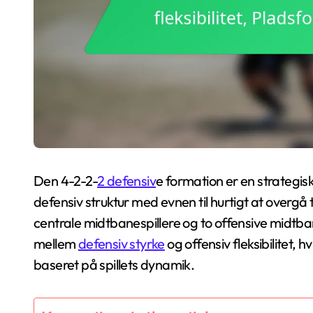
Den 4-2-2-
2 defensiv
e formation er en strategisk
defensiv struktur med evnen til hurtigt at overgå t
centrale midtbanespillere og to offensive midtb
mellem
defensiv styrke
og offensiv fleksibilitet, h
baseret på spillets dynamik.