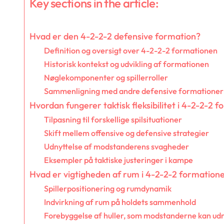
Key sections in the article:
Hvad er den 4-2-2-2 defensive formation?
Definition og oversigt over 4-2-2-2 formationen
Historisk kontekst og udvikling af formationen
Nøglekomponenter og spillerroller
Sammenligning med andre defensive formationer
Hvordan fungerer taktisk fleksibilitet i 4-2-2-2 
Tilpasning til forskellige spilsituationer
Skift mellem offensive og defensive strategier
Udnyttelse af modstanderens svagheder
Eksempler på taktiske justeringer i kampe
Hvad er vigtigheden af rum i 4-2-2-2 formation
Spillerpositionering og rumdynamik
Indvirkning af rum på holdets sammenhold
Forebyggelse af huller, som modstanderne kan ud