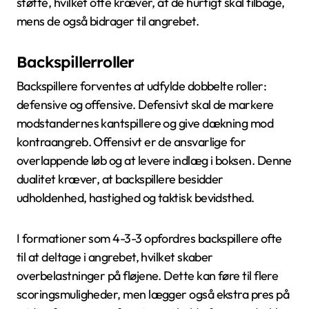
støtte, hvilket ofte kræver, at de hurtigt skal tilbage,
mens de også bidrager til angrebet.
Backspillerroller
Backspillere forventes at udfylde dobbelte roller:
defensive og offensive. Defensivt skal de markere
modstandernes kantspillere og give dækning mod
kontraangreb. Offensivt er de ansvarlige for
overlappende løb og at levere indlæg i boksen. Denne
dualitet kræver, at backspillere besidder
udholdenhed, hastighed og taktisk bevidsthed.
I formationer som 4-3-3 opfordres backspillere ofte
til at deltage i angrebet, hvilket skaber
overbelastninger på fløjene. Dette kan føre til flere
scoringsmuligheder, men lægger også ekstra pres på