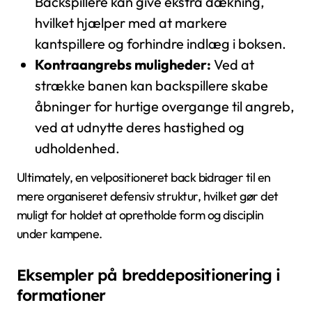
Backspillere kan give ekstra dækning,
hvilket hjælper med at markere
kantspillere og forhindre indlæg i boksen.
Kontraangrebs muligheder:
Ved at
strække banen kan backspillere skabe
åbninger for hurtige overgange til angreb,
ved at udnytte deres hastighed og
udholdenhed.
Ultimately, en velpositioneret back bidrager til en
mere organiseret defensiv struktur, hvilket gør det
muligt for holdet at opretholde form og disciplin
under kampene.
Eksempler på breddepositionering i
formationer