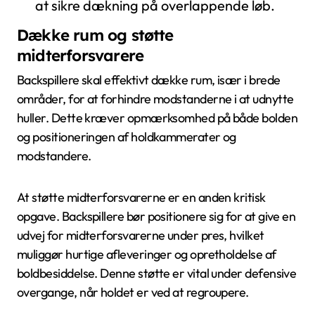
at sikre dækning på overlappende løb.
Dække rum og støtte
midterforsvarere
Backspillere skal effektivt dække rum, især i brede
områder, for at forhindre modstanderne i at udnytte
huller. Dette kræver opmærksomhed på både bolden
og positioneringen af holdkammerater og
modstandere.
At støtte midterforsvarerne er en anden kritisk
opgave. Backspillere bør positionere sig for at give en
udvej for midterforsvarerne under pres, hvilket
muliggør hurtige afleveringer og opretholdelse af
boldbesiddelse. Denne støtte er vital under defensive
overgange, når holdet er ved at regroupere.