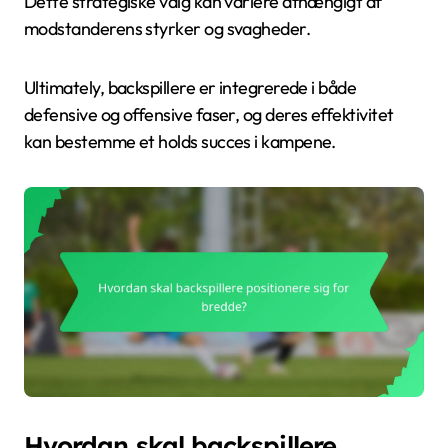
Dette strategiske valg kan variere afhængigt af
modstanderens styrker og svagheder.
Ultimately, backspillere er integrerede i både
defensive og offensive faser, og deres effektivitet
kan bestemme et holds succes i kampene.
Hvordan skal backspillere