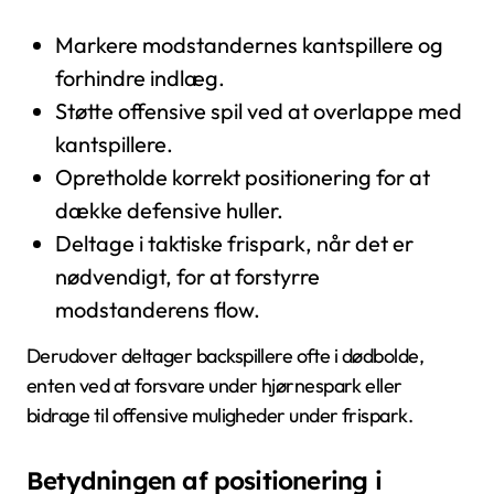
Markere modstandernes kantspillere og
forhindre indlæg.
Støtte offensive spil ved at overlappe med
kantspillere.
Opretholde korrekt positionering for at
dække defensive huller.
Deltage i taktiske frispark, når det er
nødvendigt, for at forstyrre
modstanderens flow.
Derudover deltager backspillere ofte i dødbolde,
enten ved at forsvare under hjørnespark eller
bidrage til offensive muligheder under frispark.
Betydningen af positionering i