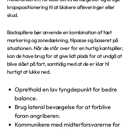
kropspositionering til at blokere afleveringer eller
skud.
Backspillere bør anvende en kombination af tæt
markering og zonedækning, tilpasse sig baseret på
situationen. Når de står over for en hurtig kantspiller,
kan de have brug for at give lidt plads for at undgå at
blive slået på fart, samtidig med at de er klar til
hurtigt at lukke ned.
Oprethold en lav tyngdepunkt for bedre
balance.
Brug lateral bevægelse for at forblive
foran angriberen.
Kommunikere med midterforsvarerne for